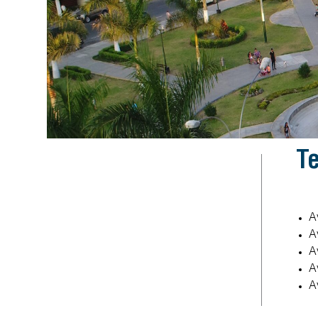
t
A
A
A
A
A