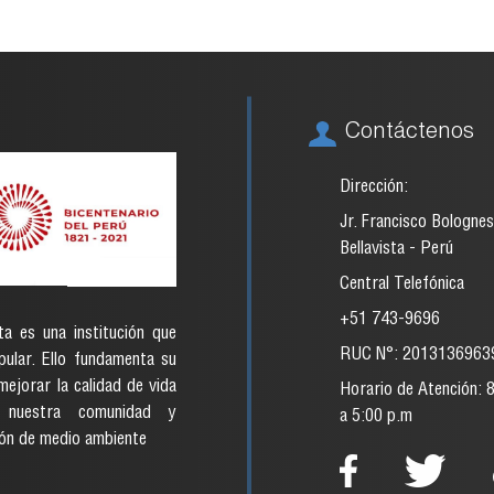
Contáctenos
Dirección:
Jr. Francisco Bolognes
Bellavista - Perú
Central Telefónica
+51 743-9696
ta es una institución que
RUC N°: 2013136963
ular. Ello fundamenta su
ejorar la calidad de vida
Horario de Atención: 
nuestra comunidad y
a 5:00 p.m
ón de medio ambiente