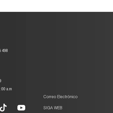
i 498
9
8:00 a.m
Correo Electrónico
SIGA WEB