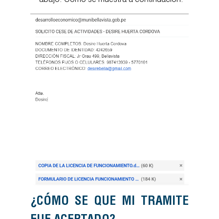
abajo. Como se muestra a continuación:
¿CÓMO SE QUE MI TRAMITE