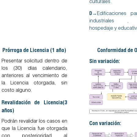
culturales.
D→
Edificaciones pa
industriales , 
hospedaje y educati
Prórroga de Licencia (1 año)
Conformidad de 
Presentar solicitud dentro de
Sin variación:
los (30) días calendario,
anteriores al vencimiento de
la Licencia otorgada, sin
costo alguno.
Revalidación de Licencia(3
años)
Podrán revalidar los casos en
Con variación:
que la Licencia fue otorgada
con posterioridad al