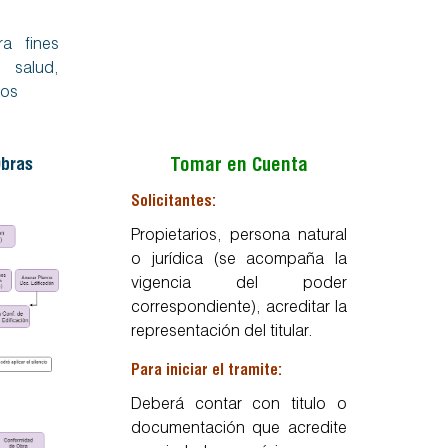
ra fines
salud,
vos
Obras
Tomar en Cuenta
Solicitantes:
Propietarios, persona natural
o jurídica (se acompaña la
vigencia del poder
correspondiente), acreditar la
representación del titular.
Para iniciar el tramite:
Deberá contar con titulo o
documentación que acredite