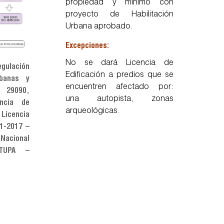
propiedad y mínimo con
proyecto de Habilitación
Urbana aprobado.
Excepciones:
No se dará Licencia de
gulación
Edificación a predios que se
rbanas y
encuentren afectado por:
29090,
una autopista, zonas
ncia de
arqueológicas.
Licencia
11-2017 –
Nacional
 TUPA –