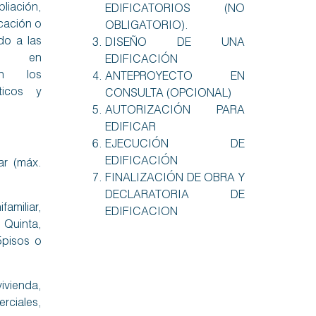
liación,
EDIFICATORIOS (NO
cación o
OBLIGATORIO).
do a las
DISEÑO DE UNA
es en
EDIFICACIÓN
on los
ANTEPROYECTO EN
ticos y
CONSULTA (OPCIONAL)
AUTORIZACIÓN PARA
EDIFICAR
EJECUCIÓN DE
EDIFICACIÓN
iar (máx.
FINALIZACIÓN DE OBRA Y
DECLARATORIA DE
miliar,
EDIFICACION
Quinta,
5pisos o
ivienda,
iales,