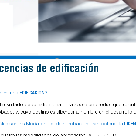
licencias de edificación
é es una
EDIFICACIÓN
?
l resultado de construir una obra sobre un predio, que cue
bado; y, cuyo destino es albergar al hombre en el desarrollo 
les son las Modalidades de aprobación para obtener la
LICEN