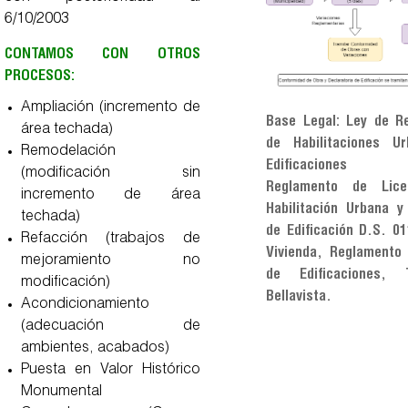
6/10/2003
CONTAMOS CON OTROS
PROCESOS:
Ampliación (incremento de
Base Legal: Ley de Re
área techada)
de Habilitaciones U
Remodelación
Edificaciones 
(modificación sin
Reglamento de Lice
incremento de área
Habilitación
Urbana y 
techada)
de Edificación D.S. 0
Refacción (trabajos de
Vivienda,
Reglamento 
mejoramiento no
de Edificaciones,
modificación)
Bellavista.
Acondicionamiento
(adecuación de
ambientes, acabados)
Puesta en Valor Histórico
Monumental