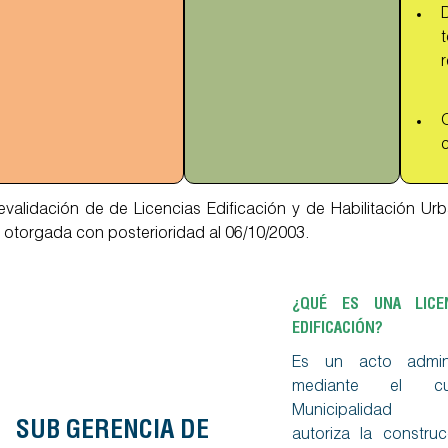
r
c
evalidación de de Licencias Edificación y de Habilitación U
 otorgada con posterioridad al 06/10/2003.
¿QUÉ ES UNA LICE
EDIFICACIÓN?
Es un acto adminis
mediante el c
Municipalidad Di
SUB GERENCIA DE
autoriza la constru