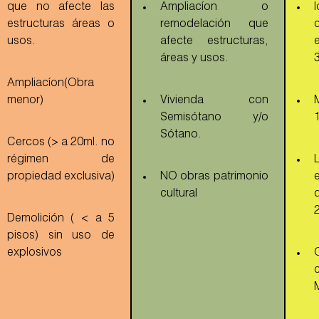
que no afecte las
Ampliacíon o
estructuras áreas o
remodelación que
usos.
afecte estructuras,
áreas y usos.
Ampliacíon(Obra
menor)
Vivienda con
Semisótano y/o
Sótano.
Cercos (> a 20ml. no
régimen de
propiedad exclusiva)
NO obras patrimonio
cultural
Demolición ( < a 5
pisos) sin uso de
explosivos