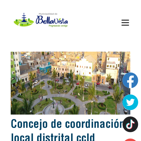
concejo de coordinación
local distrital ccld