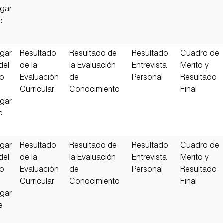
gar
e
gar
Resultado
Resultado de
Resultado
Cuadro de
del
de la
la Evaluación
Entrevista
Merito y
so
Evaluación
de
Personal
Resultado
Curricular
Conocimiento
Final
gar
e
gar
Resultado
Resultado de
Resultado
Cuadro de
del
de la
la Evaluación
Entrevista
Merito y
so
Evaluación
de
Personal
Resultado
Curricular
Conocimiento
Final
gar
e