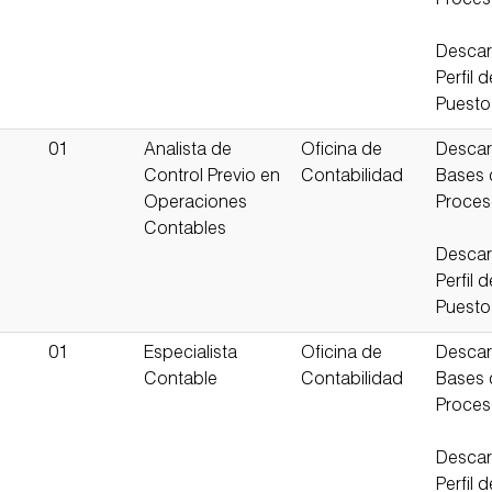
Proce
Descar
Perfil d
Puesto
01
Analista de
Oficina de
Descar
Control Previo en
Contabilidad
Bases 
Operaciones
Proce
Contables
Descar
Perfil d
Puesto
01
Especialista
Oficina de
Descar
Contable
Contabilidad
Bases 
Proce
Descar
Perfil d