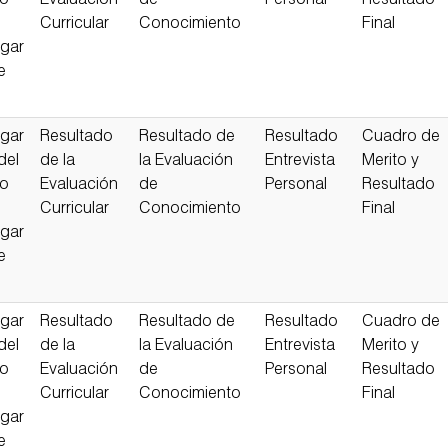
so
Evaluación
de
Personal
Resultado
Curricular
Conocimiento
Final
gar
e
gar
Resultado
Resultado de
Resultado
Cuadro de
del
de la
la Evaluación
Entrevista
Merito y
so
Evaluación
de
Personal
Resultado
Curricular
Conocimiento
Final
gar
e
gar
Resultado
Resultado de
Resultado
Cuadro de
del
de la
la Evaluación
Entrevista
Merito y
so
Evaluación
de
Personal
Resultado
Curricular
Conocimiento
Final
gar
e