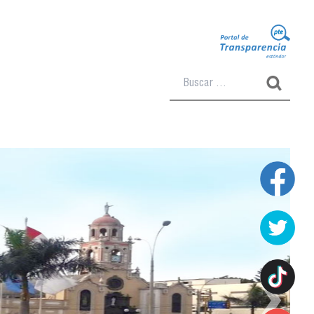
Buscar:
›