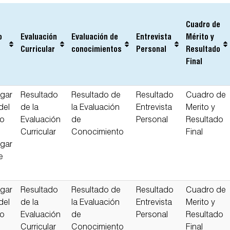
Cuadro de
o
Evaluación
Evaluación de
Entrevista
Mérito y
Curricular
conocimientos
Personal
Resultado
Final
gar
Resultado
Resultado de
Resultado
Cuadro de
del
de la
la Evaluación
Entrevista
Merito y
so
Evaluación
de
Personal
Resultado
Curricular
Conocimiento
Final
gar
e
gar
Resultado
Resultado de
Resultado
Cuadro de
del
de la
la Evaluación
Entrevista
Merito y
so
Evaluación
de
Personal
Resultado
Curricular
Conocimiento
Final