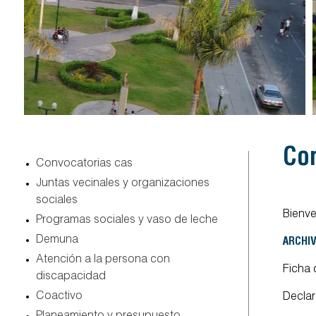
c
convocatorias cas
juntas vecinales y organizaciones
sociales
Bienve
programas sociales y vaso de leche
demuna
ARCHI
atención a la persona con
Ficha 
discapacidad
coactivo
Declar