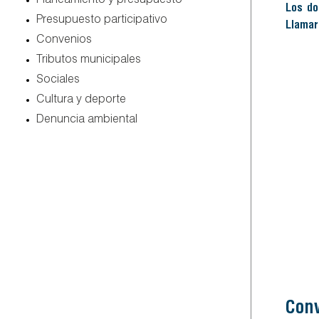
planeamiento y presupuesto
Los do
presupuesto participativo
Llamar
convenios
tributos municipales
sociales
cultura y deporte
denuncia ambiental
Conv