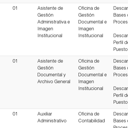
01
Asistente de
Oficina de
Descar
Gestión
Gestión
Bases 
Administrativa e
Documental e
Proce
Imagen
Imagen
Institucional
Institucional
Descar
Perfil d
Puesto
01
Asistente de
Oficina de
Descar
Gestión
Gestión
Bases 
Documental y
Documental e
Proce
Archivo General
Imagen
Institucional
Descar
Perfil d
Puesto
01
Auxiliar
Oficina de
Descar
Administrativo
Contabilidad
Bases 