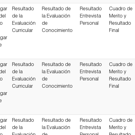
gar
Resultado
Resultado de
Resultado
Cuadro de
del
de la
la Evaluación
Entrevista
Merito y
so
Evaluación
de
Personal
Resultado
Curricular
Conocimiento
Final
gar
e
gar
Resultado
Resultado de
Resultado
Cuadro de
del
de la
la Evaluación
Entrevista
Merito y
so
Evaluación
de
Personal
Resultado
Curricular
Conocimiento
Final
gar
e
gar
Resultado
Resultado de
Resultado
Cuadro de
del
de la
la Evaluación
Entrevista
Merito y