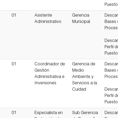
Puesto
01
Asistente
Gerencia
Descar
Administrativo
Municipal
Bases 
Proce
Descar
Perfil d
Puesto
01
Coordinador de
Gerencia de
Descar
Gestión
Medio
Bases 
Administrativa e
Ambiente y
Proce
Inversiones
Servicios a la
Cuidad
Descar
Perfil d
Puesto
01
Especialista en
Sub Gerencia
Descar