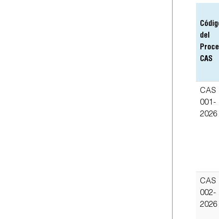
Códig
del
Proc
CAS
CAS
001-
2026
CAS
002-
2026