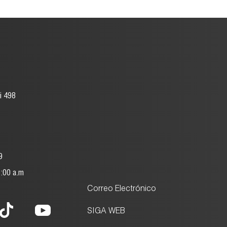
i 498
9
8:00 a.m
Correo Electrónico
SIGA WEB