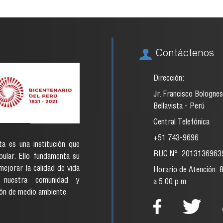
Contáctenos
Dirección:
Jr. Francisco Bolognes
Bellavista - Perú
Central Telefónica
+51 743-9696
ta es una institución que
RUC N°: 2013136963
ular. Ello fundamenta su
ejorar la calidad de vida
Horario de Atención: 
nuestra comunidad y
a 5:00 p.m
ón de medio ambiente