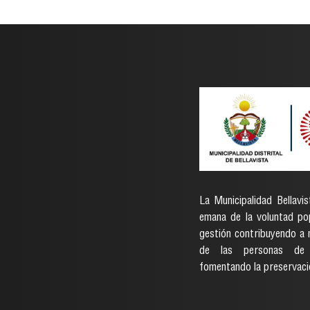
La Municipalidad Bellavis
emana de la voluntad pop
gestión contribuyendo a m
de las personas de 
fomentando la preservaci