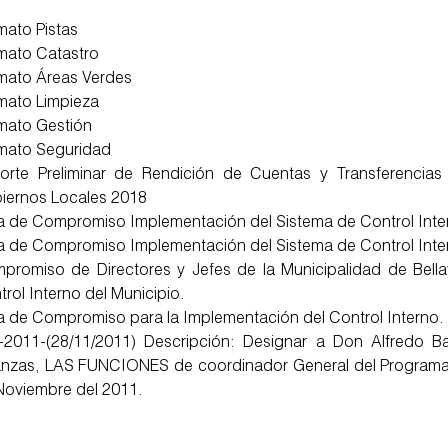
mato Pistas
mato Catastro
mato Áreas Verdes
mato Limpieza
mato Gestión
mato Seguridad
orte Preliminar de Rendición de Cuentas y Transferencias
iernos Locales 2018
a de Compromiso Implementación del Sistema de Control Intern
a de Compromiso Implementación del Sistema de Control Intern
promiso de Directores y Jefes de la Municipalidad de Bellav
rol Interno del Municipio.
a de Compromiso para la Implementación del Control Interno.
-2011-(28/11/2011) Descripción: Designar a Don Alfredo Bar
anzas, LAS FUNCIONES de coordinador General del Programa de
Noviembre del 2011.